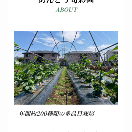
ABOUT
年間約200種類の多品目栽培