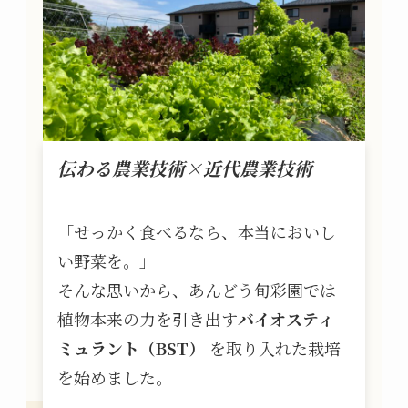
伝わる農業技術×近代農業技術
「せっかく食べるなら、本当においし
い野菜を。」
そんな思いから、あんどう旬彩園では
植物本来の力を引き出す
バイオスティ
ミュラント（BST）
を取り入れた栽培
を始めました。