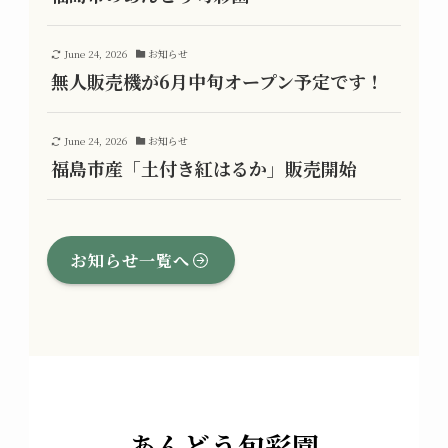
June 24, 2026
お知らせ
無人販売機が6月中旬オープン予定です！
June 24, 2026
お知らせ
福島市産「土付き紅はるか」販売開始
お知らせ一覧へ
あんどう
旬彩園